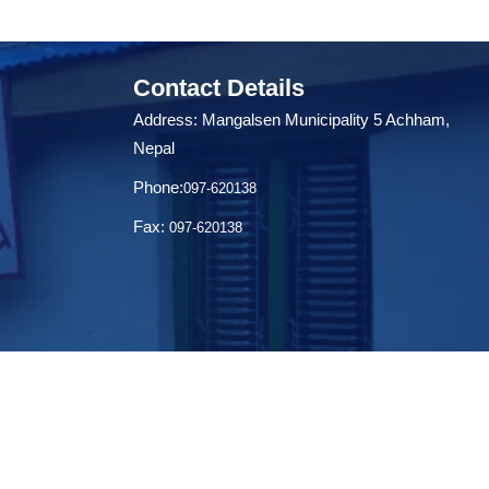
Contact Details
Address: Mangalsen Municipality 5 Achham,
Nepal
Phone:
097-620138
Fax:
097-620138