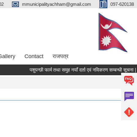
02
mmunicipalityachham@gmail.com
097-620138
Gallery
Contact
राजपत्र
पशुपन्छी फार्म तथा समुह नयाँ दर्ता एवं नविकरण सम्बन्धी सूचना |