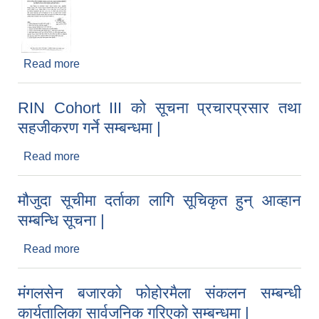
Read more
about मृगौला प्रत्यारोपण गरेका,डायलाईसिस
गराईरहेका,क्यान्सर रोगी र मेरुदण्ड पक्षघातका विरामीहरुले
नाम नविकरण गर्ने तथा नयाँ दर्ता सम्बन्धि अत्यन्त जरुरी
RIN Cohort III को सूचना प्रचारप्रसार तथा
सूचना |
सहजीकरण गर्ने सम्बन्धमा |
Read more
about RIN Cohort III को सूचना प्रचारप्रसार तथा
सहजीकरण गर्ने सम्बन्धमा |
मौजुदा सूचीमा दर्ताका लागि सूचिकृत हुन् आव्हान
सम्बन्धि सूचना |
Read more
about मौजुदा सूचीमा दर्ताका लागि सूचिकृत हुन् आव्हान
सम्बन्धि सूचना |
मंगलसेन बजारको फोहोरमैला संकलन सम्बन्धी
कार्यतालिका सार्वजनिक गरिएको सम्बन्धमा |