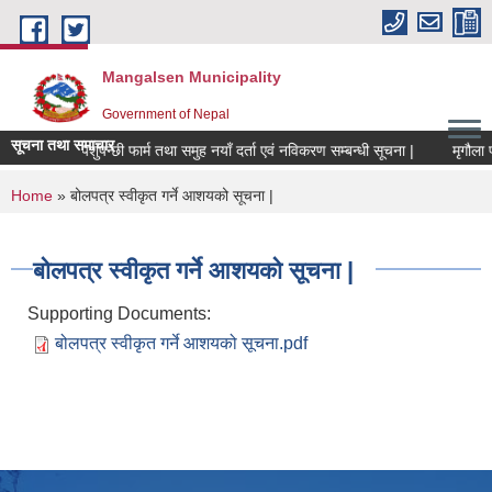
Skip to main content
Mangalsen Municipality
Government of Nepal
सूचना तथा समाचार
पशुपन्छी फार्म तथा समुह नयाँ दर्ता एवं नविकरण सम्बन्धी सूचना |
You are here
Home
» बोलपत्र स्वीकृत गर्ने आशयको सूचना |
बोलपत्र स्वीकृत गर्ने आशयको सूचना |
Supporting Documents:
बोलपत्र स्वीकृत गर्ने आशयको सूचना.pdf