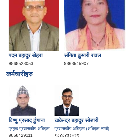
पदम बहादुर बोहरा
संगिता कुमारी रावल
9868523053
9868545907
कर्मचारीहरु
विष्णु प्रसाद ढुंगाना
खकेन्द्र बहादुर सोडारी
प्रमुख प्रशासकीय अधिकृत
प्रशासकीय अधिकृत (अधिकृत साताैं)
9858429111
९८४८४३८०२९