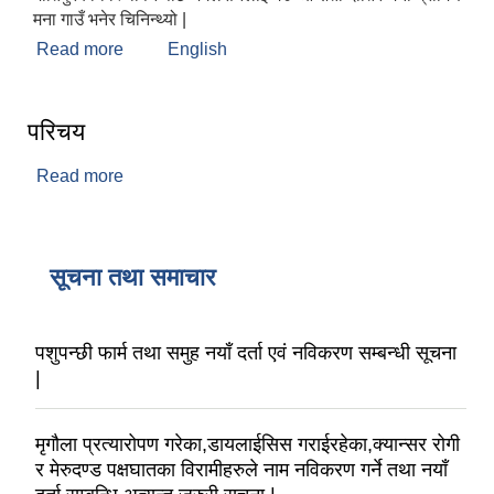
मना गाउँ भनेर चिनिन्थ्यो |
Read more
about मंगलसेन नगरपालिकाको संक्षिप्त परिचय :
English
परिचय
Read more
about परिचय
सूचना तथा समाचार
पशुपन्छी फार्म तथा समुह नयाँ दर्ता एवं नविकरण सम्बन्धी सूचना
|
मृगौला प्रत्यारोपण गरेका,डायलाईसिस गराईरहेका,क्यान्सर रोगी
र मेरुदण्ड पक्षघातका विरामीहरुले नाम नविकरण गर्ने तथा नयाँ