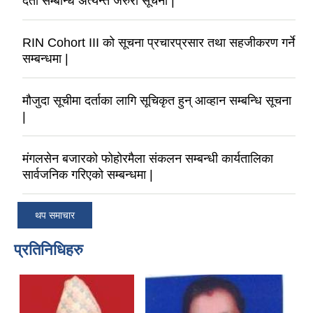
दर्ता सम्बन्धि अत्यन्त जरुरी सूचना |
RIN Cohort III को सूचना प्रचारप्रसार तथा सहजीकरण गर्ने
सम्बन्धमा |
मौजुदा सूचीमा दर्ताका लागि सूचिकृत हुन् आव्हान सम्बन्धि सूचना
|
मंगलसेन बजारको फोहोरमैला संकलन सम्बन्धी कार्यतालिका
सार्वजनिक गरिएको सम्बन्धमा |
थप समाचार
प्रतिनिधिहरु