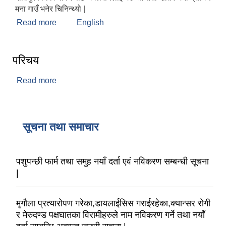
मना गाउँ भनेर चिनिन्थ्यो |
Read more
about मंगलसेन नगरपालिकाको संक्षिप्त परिचय :
English
परिचय
Read more
about परिचय
सूचना तथा समाचार
पशुपन्छी फार्म तथा समुह नयाँ दर्ता एवं नविकरण सम्बन्धी सूचना
|
मृगौला प्रत्यारोपण गरेका,डायलाईसिस गराईरहेका,क्यान्सर रोगी
र मेरुदण्ड पक्षघातका विरामीहरुले नाम नविकरण गर्ने तथा नयाँ