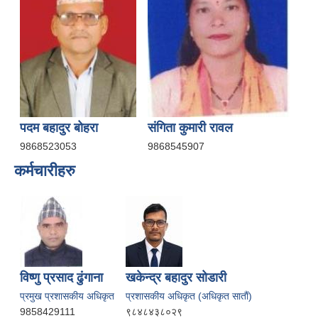
पदम बहादुर बोहरा
संगिता कुमारी रावल
9868523053
9868545907
कर्मचारीहरु
विष्णु प्रसाद ढुंगाना
खकेन्द्र बहादुर सोडारी
प्रमुख प्रशासकीय अधिकृत
प्रशासकीय अधिकृत (अधिकृत साताैं)
9858429111
९८४८४३८०२९