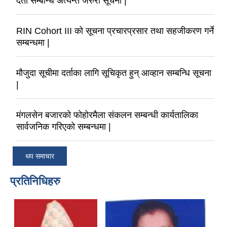
दर्ता सम्बन्धि अत्यन्त जरुरी सूचना |
RIN Cohort III को सूचना प्रचारप्रसार तथा सहजीकरण गर्ने
सम्बन्धमा |
मौजुदा सूचीमा दर्ताका लागि सूचिकृत हुन् आव्हान सम्बन्धि सूचना
|
मंगलसेन बजारको फोहोरमैला संकलन सम्बन्धी कार्यतालिका
सार्वजनिक गरिएको सम्बन्धमा |
थप समाचार
प्रतिनिधिहरु