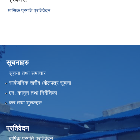
मासिक प्रगति प्रतिवेदन
सूचनाहरु
सूचना तथा समाचार
सार्वजनिक खरीद /बोलपत्र सूचना
एन, कानुन तथा निर्देशिका
कर तथा शुल्कहरु
प्रतिवेदन
वार्षिक प्रगति प्रतिवेदन