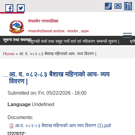
Skip to main content
मंगलसेन नगरपालिका
नगरकार्यपालिकाको कार्यालय - मंगलसेन , अछाम
सूचना तथा समाचार
पशुपन्छी फार्म तथा समुह नयाँ दर्ता एवं नविकरण सम्बन्धी सूचना |
You are here
Home
» आ. व. ०८२-८३ बैशाख महिनाको आय- व्यय विवरण |
आ. व. ०८२-८३ बैशाख महिनाको आय- व्यय
विवरण |
Submitted on:
Fri, 05/22/2026 - 16:00
Language
Undefined
Documents:
आ.व. ०८२-८३ बैशाख महिनाको आय व्यय विवरण (1).pdf
प्रकार: