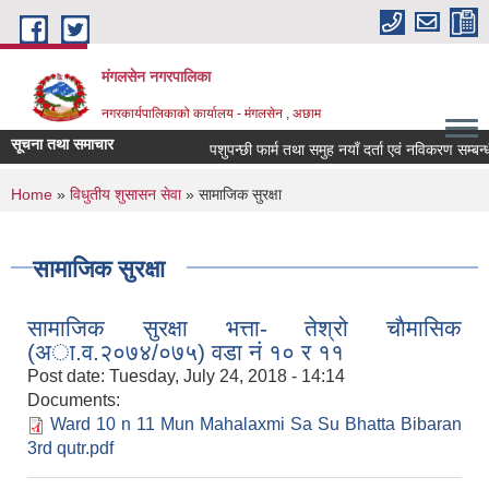
Skip to main content
मंगलसेन नगरपालिका
नगरकार्यपालिकाको कार्यालय - मंगलसेन , अछाम
सूचना तथा समाचार
पशुपन्छी फार्म तथा समुह नयाँ दर्ता एवं नविकरण सम्बन्धी
You are here
Home
»
विधुतीय शुसासन सेवा
» सामाजिक सुरक्षा
सामाजिक सुरक्षा
सामाजिक सुरक्षा भत्ता- तेश्रो चाैमासिक
(अा.व.२०७४/०७५) वडा नं १० र ११
Post date:
Tuesday, July 24, 2018 - 14:14
Documents:
Ward 10 n 11 Mun Mahalaxmi Sa Su Bhatta Bibaran
3rd qutr.pdf