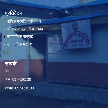
प्रतिवेदन
वार्षिक प्रगति प्रतिवेदन
चौमासिक प्रगति प्रतिवेदन
सार्वजनिक सुनुवाई
सार्वजनिक परीक्षण
सम्पर्क
ठेगाना
फोन: 097-620138
फ्याक्स: 097-620138