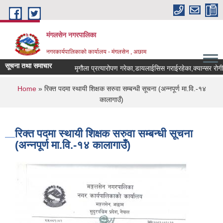
Skip to main content
मंगलसेन नगरपालिका
नगरकार्यपालिकाको कार्यालय - मंगलसेन , अछाम
सूचना तथा समाचार
You are here
Home
» रिक्त पदमा स्थायी शिक्षक सरुवा सम्बन्धी सूचना (अन्नपूर्ण मा.वि.-१४
कालागाउँ)
रिक्त पदमा स्थायी शिक्षक सरुवा सम्बन्धी सूचना
(अन्नपूर्ण मा.वि.-१४ कालागाउँ)