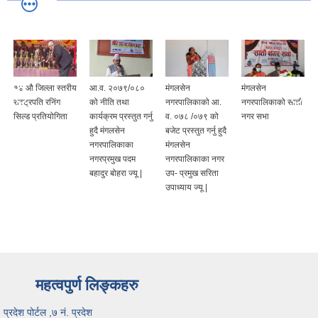
१४ औ जिल्ला स्तरीय
आ.व. २०७९/०८०
मंगलसेन
मंगलसेन
रास्ट्रपति रनिंग
को नीति तथा
नगरपालिकाको आ.
नगरपालिकाको सातौं
सिल्ड प्रतियोगिता
कार्यक्रम प्रस्तुत गर्नु
व. ०७८ /०७९ को
नगर सभा
हुदै मंगलसेन
बजेट प्रस्तुत गर्नु हुदै
नगरपालिकाका
मंगलसेन
नगरप्रमुख पदम
नगरपालिकाका नगर
बहादुर बोहरा ज्यू |
उप- प्रमुख सरिता
उपाध्याय ज्यू |
महत्वपुर्ण लिङ्कहरु
प्रदेश पोर्टल ,७ नं. प्रदेश