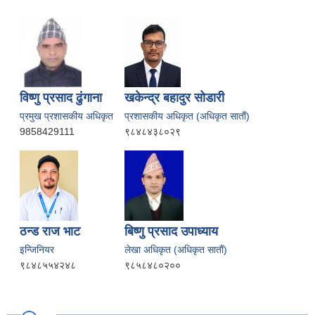
विष्णु प्रसाद ढुंगाना
खकेन्द्र बहादुर सोडारी
प्रमुख प्रशासकीय अधिकृत
प्रशासकीय अधिकृत (अधिकृत साताैं)
9858429111
९८४८४३८०२९
ठन्ड राज भाट
बिष्णु प्रसाद उपाध्याय
इन्जिनियर
लेखा अधिकृत (अधिकृत साताैं)
९८४८५५४२४८
९८५८४८०२००