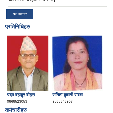
थप समाचार
प्रतिनिधिहरु
पदम बहादुर बोहरा
संगिता कुमारी रावल
9868523053
9868545907
कर्मचारीहरु